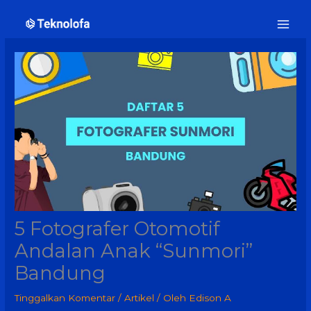
Lewati
ke
konten
5 Fotografer Otomotif
Andalan Anak “Sunmori”
Bandung
Tinggalkan Komentar
/
Artikel
/ Oleh
Edison A