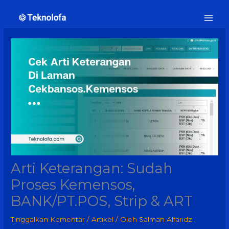
Lewati
ke
konten
Arti Keterangan: Sudah
Proses Kemensos,
BANK/PT.POS, Strip & ART
Tinggalkan Komentar
/
Artikel
/ Oleh
Salman Alfaridzi