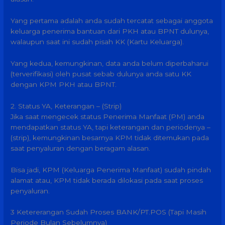
Yang pertama adalah anda sudah tercatat sebagai anggota
keluarga penerima bantuan dari PKH atau BPNT dulunya,
walaupun saat ini sudah pisah KK (Kartu Keluarga).
Yang kedua, kemungkinan, data anda belum diperbaharui
(terverifikasi) oleh pusat sebab dulunya anda satu KK
dengan KPM PKH atau BPNT.
2. Status YA, Keterangan – (Strip)
Jika saat mengecek status Penerima Manfaat (PM) anda
mendapatkan status YA, tapi keterangan dan periodenya –
(strip), kemungkinan besarnya KPM tidak ditemukan pada
saat penyaluran dengan beragam alasan.
Bisa jadi, KPM (Keluarga Penerima Manfaat) sudah pindah
alamat atau, KPM tidak berada dilokasi pada saat proses
penyaluran.
3 Ketererangan Sudah Proses BANK/PT.POS (Tapi Masih
Periode Bulan Sebelumnya)