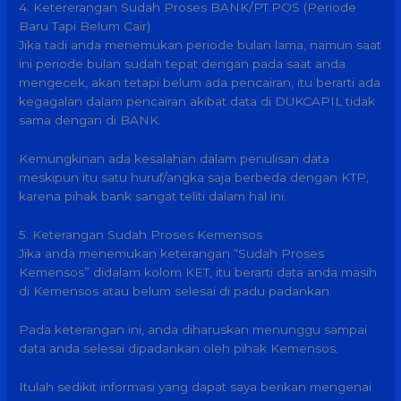
4. Ketererangan Sudah Proses BANK/PT.POS (Periode
Baru Tapi Belum Cair)
Jika tadi anda menemukan periode bulan lama, namun saat
ini periode bulan sudah tepat dengan pada saat anda
mengecek, akan tetapi belum ada pencairan, itu berarti ada
kegagalan dalam pencairan akibat data di DUKCAPIL tidak
sama dengan di BANK.
Kemungkinan ada kesalahan dalam penulisan data
meskipun itu satu huruf/angka saja berbeda dengan KTP,
karena pihak bank sangat teliti dalam hal ini.
5. Keterangan Sudah Proses Kemensos
Jika anda menemukan keterangan “Sudah Proses
Kemensos” didalam kolom KET, itu berarti data anda masih
di Kemensos atau belum selesai di padu padankan.
Pada keterangan ini, anda diharuskan menunggu sampai
data anda selesai dipadankan oleh pihak Kemensos.
Itulah sedikit informasi yang dapat saya berikan mengenai