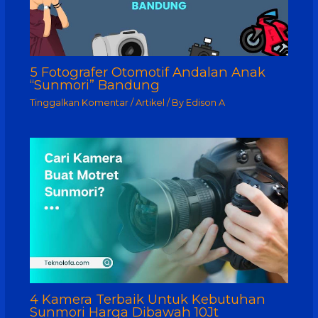
5 Fotografer Otomotif Andalan Anak
“Sunmori” Bandung
Tinggalkan Komentar
/
Artikel
/ By
Edison A
4 Kamera Terbaik Untuk Kebutuhan
Sunmori Harga Dibawah 10Jt