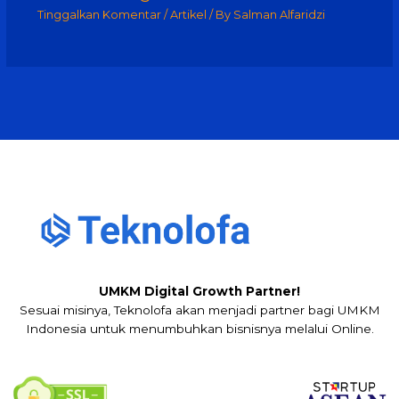
Tinggalkan Komentar
/
Artikel
/ By
Salman Alfaridzi
UMKM Digital Growth Partner!
Sesuai misinya, Teknolofa akan menjadi partner bagi UMKM
Indonesia untuk menumbuhkan bisnisnya melalui Online.