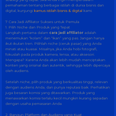
pemahaman tentang berbagai istilah di dunia bisnis dan
digital, kunjungi
kamus istilah bisnis & digital
kami.
7 Cara Jadi Affiliator Sukses untuk Pemula
1. Pilih Niche dan Produk yang Tepat
Langkah pertama dalam
cara jadi affiliator
adalah
menemukan “kolam” dan “ikan” yang pas. Jangan hanya
ikut-ikutan tren. Pilihlah niche (ceruk pasar) yang Anda
minati atau kuasai. Misalnya, jika Anda hobi fotografi,
fokuslah pada produk kamera, lensa, atau aksesori.
Mengapa? Karena Anda akan lebih mudah menciptakan
konten yang orisinal dan autentik, sehingga lebih dipercaya
oleh audiens.
Setelah niche, pilih produk yang berkualitas tinggi, relevan
dengan audiens Anda, dan punya reputasi baik. Perhatikan
juga besaran komisi yang ditawarkan. Produk yang
menawarkan komisi terlalu kecil mungkin kurang sepadan
dengan usaha pemasaran Anda.
2. Bangun Platform dan Audiens yang Kuat