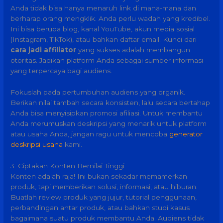
Anda tidak bisa hanya menaruh link di mana-mana dan
berharap orang mengklik. Anda perlu wadah yang kredibel.
Ini bisa berupa blog, kanal YouTube, akun media sosial
(Instagram, TikTok), atau bahkan daftar email. Kunci dari
cara jadi affiliator
yang sukses adalah membangun
otoritas. Jadikan platform Anda sebagai sumber informasi
yang terpercaya bagi audiens.
Fokuslah pada pertumbuhan audiens yang organik.
Berikan nilai tambah secara konsisten, lalu secara bertahap
Anda bisa menyisipkan promosi afiliasi. Untuk membantu
Anda merumuskan deskripsi yang menarik untuk platform
atau usaha Anda, jangan ragu untuk mencoba
generator
deskripsi usaha
kami.
3. Ciptakan Konten Bernilai Tinggi
Konten adalah raja! Ini bukan sekadar memamerkan
produk, tapi memberikan solusi, informasi, atau hiburan.
Buatlah review produk yang jujur, tutorial penggunaan,
perbandingan antar produk, atau bahkan studi kasus
bagaimana suatu produk membantu Anda. Audiens tidak