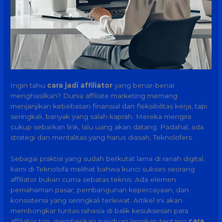
Ingin tahu
cara jadi affiliator
yang benar-benar
menghasilkan? Dunia affiliate marketing memang
menjanjikan kebebasan finansial dan fleksibilitas kerja, tapi
seringkali, banyak yang salah kaprah. Mereka mengira
cukup sebarkan link, lalu uang akan datang. Padahal, ada
strategi dan mentalitas yang harus diasah, Teknolofers.
Sebagai praktisi yang sudah berkutat lama di ranah digital,
kami di Teknolofa melihat bahwa kunci sukses seorang
affiliator bukan cuma sebatas teknis. Ada elemen
pemahaman pasar, pembangunan kepercayaan, dan
konsistensi yang seringkali terlewat. Artikel ini akan
membongkar tuntas rahasia di balik kesuksesan para
affiliator top, memberikan panduan lengkap tentang
cara