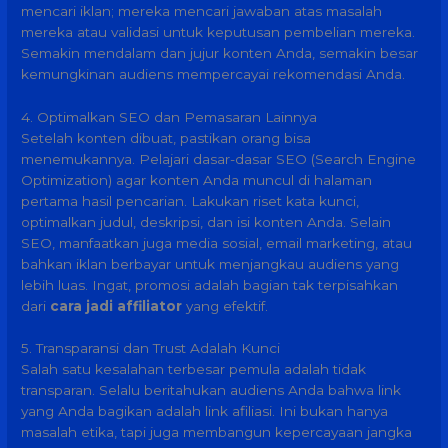
mencari iklan; mereka mencari jawaban atas masalah
mereka atau validasi untuk keputusan pembelian mereka.
Semakin mendalam dan jujur konten Anda, semakin besar
kemungkinan audiens mempercayai rekomendasi Anda.
4. Optimalkan SEO dan Pemasaran Lainnya
Setelah konten dibuat, pastikan orang bisa
menemukannya. Pelajari dasar-dasar SEO (Search Engine
Optimization) agar konten Anda muncul di halaman
pertama hasil pencarian. Lakukan riset kata kunci,
optimalkan judul, deskripsi, dan isi konten Anda. Selain
SEO, manfaatkan juga media sosial, email marketing, atau
bahkan iklan berbayar untuk menjangkau audiens yang
lebih luas. Ingat, promosi adalah bagian tak terpisahkan
dari
cara jadi affiliator
yang efektif.
5. Transparansi dan Trust Adalah Kunci
Salah satu kesalahan terbesar pemula adalah tidak
transparan. Selalu beritahukan audiens Anda bahwa link
yang Anda bagikan adalah link afiliasi. Ini bukan hanya
masalah etika, tapi juga membangun kepercayaan jangka