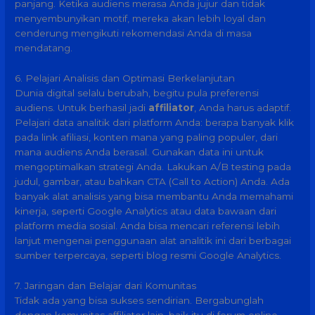
panjang. Ketika audiens merasa Anda jujur dan tidak
menyembunyikan motif, mereka akan lebih loyal dan
cenderung mengikuti rekomendasi Anda di masa
mendatang.
6. Pelajari Analisis dan Optimasi Berkelanjutan
Dunia digital selalu berubah, begitu pula preferensi
audiens. Untuk berhasil jadi
affiliator
, Anda harus adaptif.
Pelajari data analitik dari platform Anda: berapa banyak klik
pada link afiliasi, konten mana yang paling populer, dari
mana audiens Anda berasal. Gunakan data ini untuk
mengoptimalkan strategi Anda. Lakukan A/B testing pada
judul, gambar, atau bahkan CTA (Call to Action) Anda. Ada
banyak alat analisis yang bisa membantu Anda memahami
kinerja, seperti Google Analytics atau data bawaan dari
platform media sosial. Anda bisa mencari referensi lebih
lanjut mengenai penggunaan alat analitik ini dari berbagai
sumber terpercaya, seperti blog resmi Google Analytics.
7. Jaringan dan Belajar dari Komunitas
Tidak ada yang bisa sukses sendirian. Bergabunglah