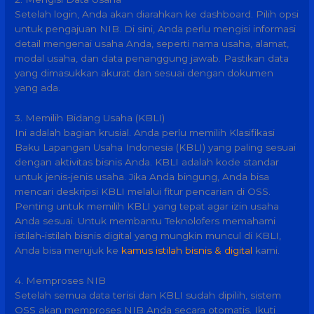
Setelah login, Anda akan diarahkan ke dashboard. Pilih opsi
untuk pengajuan NIB. Di sini, Anda perlu mengisi informasi
detail mengenai usaha Anda, seperti nama usaha, alamat,
modal usaha, dan data penanggung jawab. Pastikan data
yang dimasukkan akurat dan sesuai dengan dokumen
yang ada.
3. Memilih Bidang Usaha (KBLI)
Ini adalah bagian krusial. Anda perlu memilih Klasifikasi
Baku Lapangan Usaha Indonesia (KBLI) yang paling sesuai
dengan aktivitas bisnis Anda. KBLI adalah kode standar
untuk jenis-jenis usaha. Jika Anda bingung, Anda bisa
mencari deskripsi KBLI melalui fitur pencarian di OSS.
Penting untuk memilih KBLI yang tepat agar izin usaha
Anda sesuai. Untuk membantu Teknolofers memahami
istilah-istilah bisnis digital yang mungkin muncul di KBLI,
Anda bisa merujuk ke
kamus istilah bisnis & digital
kami.
4. Memproses NIB
Setelah semua data terisi dan KBLI sudah dipilih, sistem
OSS akan memproses NIB Anda secara otomatis. Ikuti