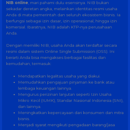
NIB online
, mari pahami dulu esensinya. NIB bukan
sekadar deretan angka, melainkan identitas resmi usaha
Anda di mata pemerintah dan seluruh ekosistem bisnis. Ia
berfungsi sebagai izin dasar, izin operasional, hingga izin
komersial. Ibaratnya, NIB adalah KTP-nya perusahaan
Anda.
Dengan memiliki NIB, usaha Anda akan terdaftar secara
resmi dalam sistem Online Single Submission (OSS). Ini
berarti Anda bisa mengakses berbagai fasilitas dan
kemudahan, termasuk:
Mendapatkan legalitas usaha yang diakui.
Memudahkan pengajuan pinjaman ke bank atau
lembaga keuangan lainnya.
Mengurus perizinan lanjutan seperti Izin Usaha
Mikro Kecil (IUMK), Standar Nasional Indonesia (SNI),
dan lainnya.
Meningkatkan kepercayaan dari konsumen dan mitra
bisnis.
Menjadi syarat mengikuti pengadaan barang/jasa