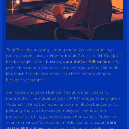
Bagi Teknolofers yang sedang merintis usaha atau ingin
melegalkan bisnisnya, Nomor Induk Berusaha (NIB) adalah
fondasi wajib. Kabar baiknya,
cara daftar NIB online
kini
jauh lebih mudah dan cepat dibandingkan dulu. Tak perlu
lagi bolak-balik kantor dinas atau berhadapan dengan
birokrasi yang rumit.
Seringkali, anggapan bahwa mengurus izin usaha itu
merepotkan membuat banyak UMKM enggan melangkah.
Padahal, NIB adalah kunci untuk membuka banyak pintu
peluang, mulai dari akses pembiayaan, kemudahan
perizinan lain, hingga kepercayaan konsumen. Artikel ini
akan memandu Teknolofers melalui setiap tahapan
cara
daftar NIB online
agar bisnis Anda punya legalitas yang