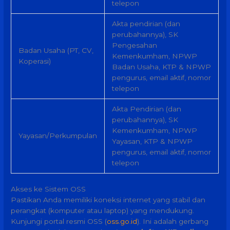
telepon
Akta pendirian (dan
perubahannya), SK
Pengesahan
Badan Usaha (PT, CV,
Kemenkumham, NPWP
Koperasi)
Badan Usaha, KTP & NPWP
pengurus, email aktif, nomor
telepon
Akta Pendirian (dan
perubahannya), SK
Kemenkumham, NPWP
Yayasan/Perkumpulan
Yayasan, KTP & NPWP
pengurus, email aktif, nomor
telepon
Akses ke Sistem OSS
Pastikan Anda memiliki koneksi internet yang stabil dan
perangkat (komputer atau laptop) yang mendukung.
Kunjungi portal resmi OSS (
oss.go.id
). Ini adalah gerbang