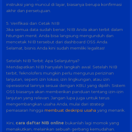
instruksi yang muncul di layar, biasanya berupa konfirmasi
akhir dan persetujuan.
5. Verifikasi dan Cetak NIB
Jika semua data sudah benar, NIB Anda akan terbit dalam
hitungan menit. Anda bisa langsung mengunduh dan
mencetak NIB tersebut dari dashboard OSS Anda.
Selamat, bisnis Anda kini sudah memiliki legalitas!
Setelah NIB Terbit: Apa Selanjutnya?
Mendapatkan NIB hanyalah langkah awal. Setelah NIB
terbit, Teknolofers mungkin perlu mengurus perizinan
lanjutan, seperti izin lokasi, izin lingkungan, atau izin
operasional lainnya sesuai dengan KBLI yang dipilih. Sistem
OSS biasanya akan memberikan panduan tentang izin-izin
lanjutan yang relevan. Jangan lupa juga untuk terus
mengembangkan usaha Anda, mulai dari strategi
pemasaran hingga
membuat deskripsi usaha
yang menarik.
Kini,
cara daftar NIB online
bukanlah lagi momok yang
menakutkan, melainkan sebuah gerbang kemudahan.