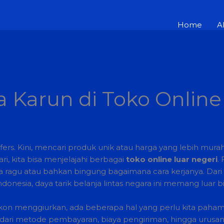
Home
A
 Karun di Toko Online
fers. Kini, mencari produk unik atau harga yang lebih murah
i, kita bisa menjelajahi berbagai
toko online luar negeri
.
a ragu atau bahkan bingung bagaimana cara kerjanya. Dari
onesia, daya tarik belanja lintas negara ini memang luar bi
on menggiurkan, ada beberapa hal yang perlu kita pahami
 dari metode pembayaran, biaya pengiriman, hingga urusan 