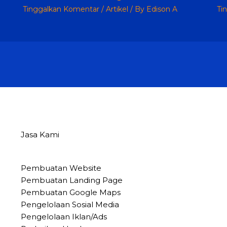
Tinggalkan Komentar
/
Artikel
/ By
Edison A
Ti
Jasa Kami
Pembuatan Website
Pembuatan Landing Page
Pembuatan Google Maps
Pengelolaan Sosial Media
Pengelolaan Iklan/Ads