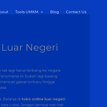
bout
Tools UMKM
Blog
Contact Us
 Luar Negeri
 tak lagi harus terbang ke negara
 Fenomena ini bukan lagi barang
 mencari gawai terbaru hingga
asa.
. Belanja di
toko online luar negeri
bea cukai. Jangan sampai niat hati