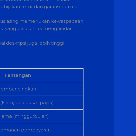
ijakan retur dan garansi penjual
itus asing memerlukan kewaspadaan
utasi yang baik untuk menghindari
deskripsi juga lebih tinggi.
Tantangan
 membandingkan
kirim, bea cukai, pajak)
lama (minggu/bulan)
 keamanan pembayaran