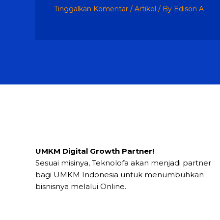
Tinggalkan Komentar
/
Artikel
/ By
Edison A
UMKM Digital Growth Partner!
Sesuai misinya, Teknolofa akan menjadi partner
bagi UMKM Indonesia untuk menumbuhkan
bisnisnya melalui Online.