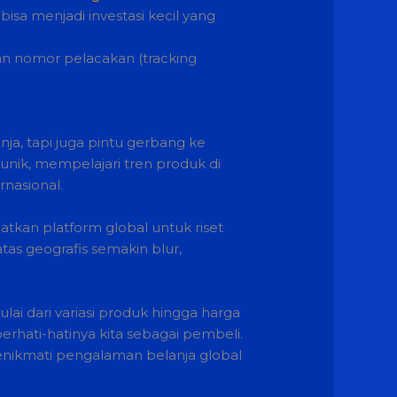
bisa menjadi investasi kecil yang
 nomor pelacakan (tracking
ja, tapi juga pintu gerbang ke
nik, mempelajari tren produk di
nasional.
kan platform global untuk riset
tas geografis semakin blur,
ai dari variasi produk hingga harga
rhati-hatinya kita sebagai pembeli.
enikmati pengalaman belanja global