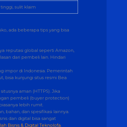
tinggi, sulit klaim
ko, ada beberapa tips yang bisa
a reputasi global seperti Amazon,
asan dari pembeli lain. Hindari
ng impor di Indonesia. Pemerintah
, bisa kunjungi situs resmi Bea
n situsnya aman (HTTPS). Jika
an pembeli (buyer protection)
iasanya lebih rumit.
 bahan, dan spesifikasi lainnya.
nis dan digital bisa sangat
lah Bisnis & Digital Teknolofa
.