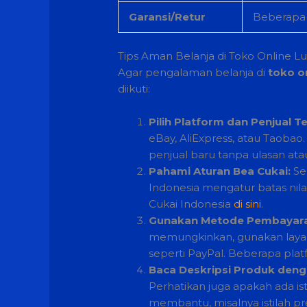
Garansi/Retur
Beberapa
Tips Aman Belanja di Toko Online L
Agar pengalaman belanja di
toko on
diikuti:
Pilih Platform dan Penjual T
eBay, AliExpress, atau Taobao.
penjual baru tanpa ulasan atau
Pahami Aturan Bea Cukai:
Se
Indonesia mengatur batas nilai
Cukai Indonesia
di sini
.
Gunakan Metode Pembayar
memungkinkan, gunakan layan
seperti PayPal. Beberapa plat
Baca Deskripsi Produk den
Perhatikan juga apakah ada ist
membantu, misalnya istilah pre