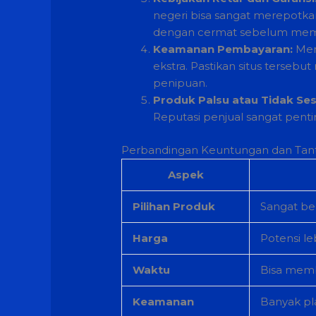
negeri bisa sangat merepotka
dengan cermat sebelum mem
Keamanan Pembayaran:
Men
ekstra. Pastikan situs tersebut
penipuan.
Produk Palsu atau Tidak Ses
Reputasi penjual sangat penti
Perbandingan Keuntungan dan Tanta
Aspek
Pilihan Produk
Sangat be
Harga
Potensi l
Waktu
Bisa memb
Keamanan
Banyak pl