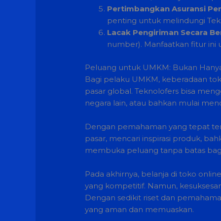
Pertimbangkan Asuransi Pen
penting untuk melindungi Tekn
Lacak Pengiriman Secara Be
number). Manfaatkan fitur in
Peluang untuk UMKM: Bukan Hanya 
Bagi pelaku UMKM, keberadaan toko o
pasar global. Teknolofers bisa men
negara lain, atau bahkan mulai men
Dengan pemahaman yang tepat tenta
pasar, mencari inspirasi produk, ba
membuka peluang tanpa batas bagi 
Pada akhirnya, belanja di toko onl
yang kompetitif. Namun, kesuksesan
Dengan sedikit riset dan pemahama
yang aman dan memuaskan.