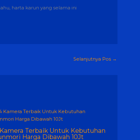
tahu, harta karun yang selama ini
Selanjutnya Pos
→
 Kamera Terbaik Untuk Kebutuhan
unmori Harga Dibawah 10Jt