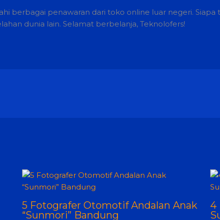
jahi berbagai penawaran dari toko online luar negeri. Siapa 
elahan dunia lain. Selamat berbelanja, Teknolofers!
5 Fotografer Otomotif Andalan Anak
4
“Sunmori” Bandung
S