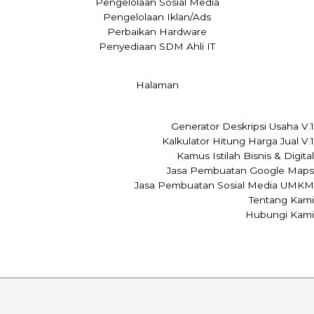
Pengelolaan Sosial Media
Pengelolaan Iklan/Ads
Perbaikan Hardware
Penyediaan SDM Ahli IT
Halaman
Generator Deskripsi Usaha V.1
Kalkulator Hitung Harga Jual V.1
Kamus Istilah Bisnis & Digital
Jasa Pembuatan Google Maps
Jasa Pembuatan Sosial Media UMKM
Tentang Kami
Hubungi Kami