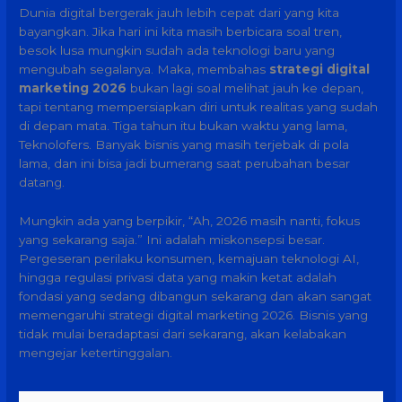
Dunia digital bergerak jauh lebih cepat dari yang kita
bayangkan. Jika hari ini kita masih berbicara soal tren,
besok lusa mungkin sudah ada teknologi baru yang
mengubah segalanya. Maka, membahas
strategi digital
marketing 2026
bukan lagi soal melihat jauh ke depan,
tapi tentang mempersiapkan diri untuk realitas yang sudah
di depan mata. Tiga tahun itu bukan waktu yang lama,
Teknolofers. Banyak bisnis yang masih terjebak di pola
lama, dan ini bisa jadi bumerang saat perubahan besar
datang.
Mungkin ada yang berpikir, “Ah, 2026 masih nanti, fokus
yang sekarang saja.” Ini adalah miskonsepsi besar.
Pergeseran perilaku konsumen, kemajuan teknologi AI,
hingga regulasi privasi data yang makin ketat adalah
fondasi yang sedang dibangun sekarang dan akan sangat
memengaruhi strategi digital marketing 2026. Bisnis yang
tidak mulai beradaptasi dari sekarang, akan kelabakan
mengejar ketertinggalan.