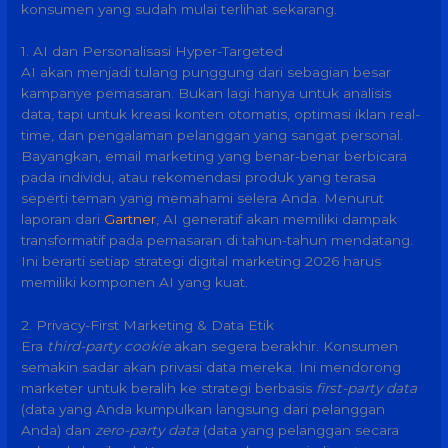
konsumen yang sudah mulai terlihat sekarang.
1. AI dan Personalisasi Hyper-Targeted
AI akan menjadi tulang punggung dari sebagian besar
kampanye pemasaran. Bukan lagi hanya untuk analisis
data, tapi untuk kreasi konten otomatis, optimasi iklan real-
time, dan pengalaman pelanggan yang sangat personal.
Bayangkan, email marketing yang benar-benar berbicara
pada individu, atau rekomendasi produk yang terasa
seperti teman yang memahami selera Anda. Menurut
laporan dari
Gartner
, AI generatif akan memiliki dampak
transformatif pada pemasaran di tahun-tahun mendatang.
Ini berarti setiap strategi digital marketing 2026 harus
memiliki komponen AI yang kuat.
2. Privacy-First Marketing & Data Etik
Era
third-party cookie
akan segera berakhir. Konsumen
semakin sadar akan privasi data mereka. Ini mendorong
marketer untuk beralih ke strategi berbasis
first-party data
(data yang Anda kumpulkan langsung dari pelanggan
Anda) dan
zero-party data
(data yang pelanggan secara