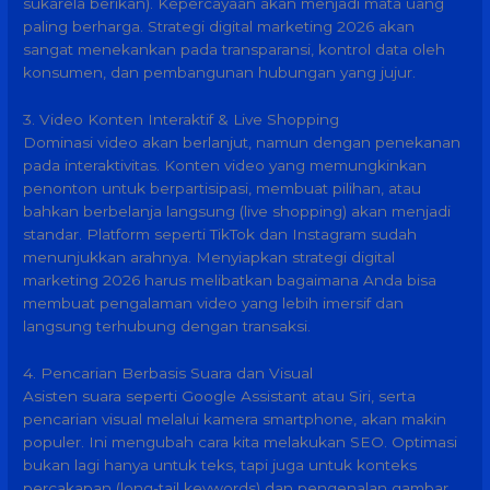
sukarela berikan). Kepercayaan akan menjadi mata uang
paling berharga. Strategi digital marketing 2026 akan
sangat menekankan pada transparansi, kontrol data oleh
konsumen, dan pembangunan hubungan yang jujur.
3. Video Konten Interaktif & Live Shopping
Dominasi video akan berlanjut, namun dengan penekanan
pada interaktivitas. Konten video yang memungkinkan
penonton untuk berpartisipasi, membuat pilihan, atau
bahkan berbelanja langsung (live shopping) akan menjadi
standar. Platform seperti TikTok dan Instagram sudah
menunjukkan arahnya. Menyiapkan strategi digital
marketing 2026 harus melibatkan bagaimana Anda bisa
membuat pengalaman video yang lebih imersif dan
langsung terhubung dengan transaksi.
4. Pencarian Berbasis Suara dan Visual
Asisten suara seperti Google Assistant atau Siri, serta
pencarian visual melalui kamera smartphone, akan makin
populer. Ini mengubah cara kita melakukan SEO. Optimasi
bukan lagi hanya untuk teks, tapi juga untuk konteks
percakapan (long-tail keywords) dan pengenalan gambar.