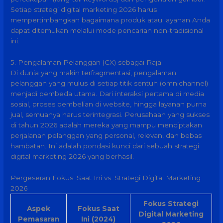
Setiap strategi digital marketing 2026 harus
mempertimbangkan bagaimana produk atau layanan Anda
dapat ditemukan melalui mode pencarian non-tradisional
ini.
5. Pengalaman Pelanggan (CX) sebagai Raja
Di dunia yang makin terfragmentasi, pengalaman
pelanggan yang mulus di setiap titik sentuh (omnichannel)
menjadi pembeda utama. Dari interaksi pertama di media
sosial, proses pembelian di website, hingga layanan purna
jual, semuanya harus terintegrasi. Perusahaan yang sukses
di tahun 2026 adalah mereka yang mampu menciptakan
perjalanan pelanggan yang personal, relevan, dan bebas
hambatan. Ini adalah pondasi kunci dari sebuah strategi
digital marketing 2026 yang berhasil.
Pergeseran Fokus: Saat Ini vs. Strategi Digital Marketing
2026
Fokus Strategi
Aspek
Fokus Saat
Digital Marketing
Pemasaran
Ini (2024)