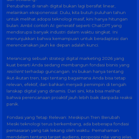
Perubahan di ranah digital bukan lagi bersifat linear,
melainkan eksponensial. Dulu, kita butuh puluhan tahun
untuk melihat adopsi teknologi masif, kini hanya hitungan
bulan. Ambil contoh AI generatif seperti ChatGPT yang
mendisrupsi banyak industri dalam waktu singkat. Ini
menunjukkan bahwa kemampuan untuk beradaptasi dan
merencanakan jauh ke depan adalah kunci.
Merancang sebuah strategi digital marketing 2026 yang
kuat berarti Anda sedang membangun fondasi bisnis yang
resilient
terhadap guncangan. Ini bukan hanya tentang
ikut-ikutan tren, tapi tentang bagaimana Anda bisa tetap
relevan, efektif, dan bahkan menjadi pemimpin di tengah
lanskap digital yang dinamis. Dari sini, kita bisa melihat
bahwa perencanaan proaktif jauh lebih baik daripada reaksi
panik.
Fondasi yang Tetap Relevan: Meskipun Tren Berubah
Meski teknologi terus berkembang, ada beberapa fondasi
pemasaran yang tak lekang oleh waktu. Pemahaman
mendalam tentang target audiens, proposisi nilai yang jelas,