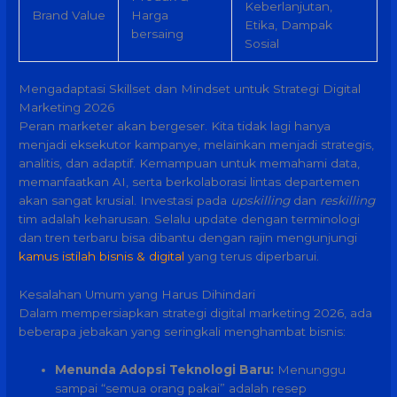
Keberlanjutan,
Brand Value
Harga
Etika, Dampak
bersaing
Sosial
Mengadaptasi Skillset dan Mindset untuk Strategi Digital
Marketing 2026
Peran marketer akan bergeser. Kita tidak lagi hanya
menjadi eksekutor kampanye, melainkan menjadi strategis,
analitis, dan adaptif. Kemampuan untuk memahami data,
memanfaatkan AI, serta berkolaborasi lintas departemen
akan sangat krusial. Investasi pada
upskilling
dan
reskilling
tim adalah keharusan. Selalu update dengan terminologi
dan tren terbaru bisa dibantu dengan rajin mengunjungi
kamus istilah bisnis & digital
yang terus diperbarui.
Kesalahan Umum yang Harus Dihindari
Dalam mempersiapkan strategi digital marketing 2026, ada
beberapa jebakan yang seringkali menghambat bisnis:
Menunda Adopsi Teknologi Baru:
Menunggu
sampai “semua orang pakai” adalah resep