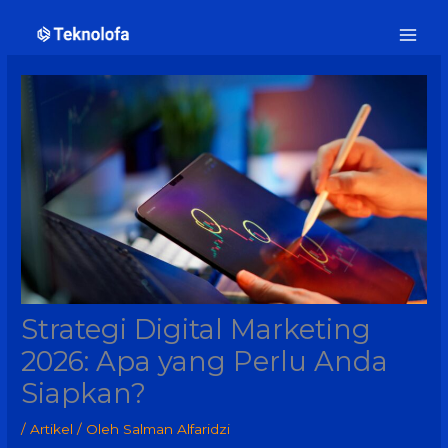
Lewati
ke
konten
Strategi Digital Marketing
2026: Apa yang Perlu Anda
Siapkan?
/
Artikel
/ Oleh
Salman Alfaridzi