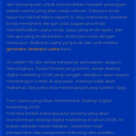
dan kemampuan untuk memecahkan masalah pelanggan
adalah esensi yang akan selalu relevan. Sebelum Anda
terjun ke hal-hal teknis seperti AI atau metaverse, pastikan
Anda memahami dengan jelas bagaimana Anda
mendefinisikan usaha Anda, siapa yang Anda layani, dan
nilai apa yang Anda berikan. Anda bisa mulai dengan
menyusun deskripsi usaha yang kuat dan unik melalui
generator deskripsi usaha
kami.
Ini adalah inti dari setiap kampanye pemasaran, apapun
teknologinya. Tanpa fondasi yang kokoh, setiap strategi
digital marketing 2026 yang canggih sekalipun akan seperti
membangun rumah di atas pasir. Hasilnya tidak akan
maksimal, dan justru bisa membuang-buang sumber daya.
Tren Utama yang Akan Membentuk Strategi Digital
Marketing 2026
Mari kita bedah beberapa pilar penting yang akan
mendominasi strategi digital marketing di tahun 2026. Ini
bukan sekadar tebak-tebakan, melainkan hasil
pengamatan dari pergeseran teknologi dan perilaku