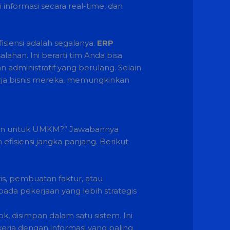
nformasi secara real-time, dan
iensi adalah segalanya.
ERP
han. Ini berarti tim Anda bisa
n administratif yang berulang. Selain
erja bisnis mereka, memungkinkan
padan untuk UMKM?” Jawabannya
fisiensi jangka panjang. Berikut
s, pembuatan faktur, atau
da pekerjaan yang lebih strategis
k, disimpan dalam satu sistem. Ini
rja dengan informasi yang paling