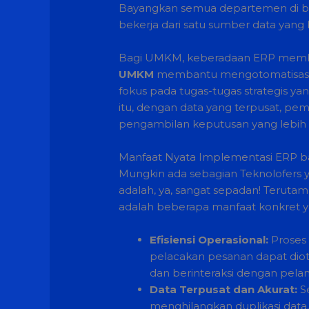
Bayangkan semua departemen di bisn
bekerja dari satu sumber data yang b
Bagi UMKM, keberadaan ERP memberi
UMKM
membantu mengotomatisasi pro
fokus pada tugas-tugas strategis yan
itu, dengan data yang terpusat, pe
pengambilan keputusan yang lebih 
Manfaat Nyata Implementasi ERP 
Mungkin ada sebagian Teknolofers 
adalah, ya, sangat sepadan! Terutam
adalah beberapa manfaat konkret y
Efisiensi Operasional:
Proses 
pelacakan pesanan dapat diot
dan berinteraksi dengan pela
Data Terpusat dan Akurat:
Se
menghilangkan duplikasi data