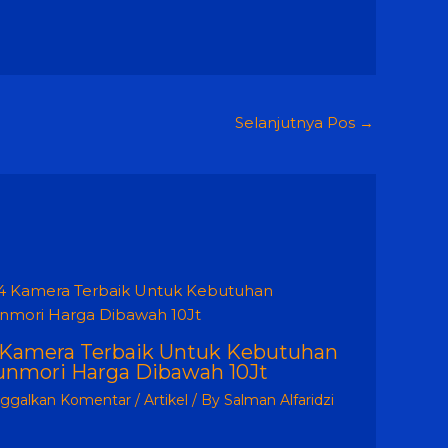
Selanjutnya Pos
→
 Kamera Terbaik Untuk Kebutuhan
unmori Harga Dibawah 10Jt
nggalkan Komentar
/
Artikel
/ By
Salman Alfaridzi