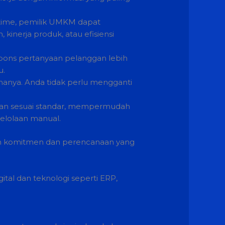
-time, pemilik UMKM dapat
inerja produk, atau efisiensi
spons pertanyaan pelanggan lebih
u.
anya. Anda tidak perlu mengganti
an sesuai standar, mempermudah
gelolaan manual.
kan komitmen dan perencanaan yang
ital dan teknologi seperti ERP,