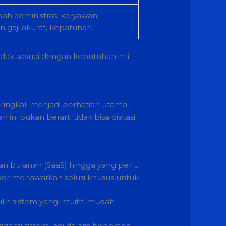
 administrasi karyawan,
 gaji akurat, kepatuhan.
idak sesuai dengan kebutuhan inti
ingkali menjadi perhatian utama,
ni bukan berarti tidak bisa diatasi.
an bulanan (SaaS) hingga yang perlu
endor menawarkan solusi khusus untuk
h sistem yang intuitif, mudah
gganti sistem lagi dalam beberapa