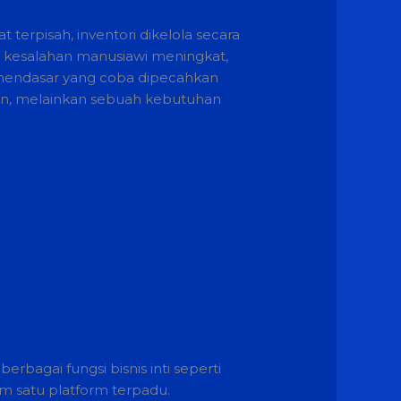
 terpisah, inventori dikelola secara
 kesalahan manusiawi meningkat,
h mendasar yang coba dipecahkan
han, melainkan sebuah kebutuhan
rbagai fungsi bisnis inti seperti
m satu platform terpadu.