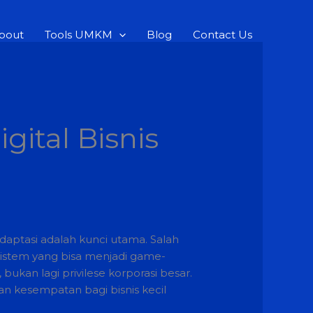
bout
Tools UMKM
Blog
Contact Us
ital Bisnis
daptasi adalah kunci utama. Salah
sistem yang bisa menjadi game-
ukan lagi privilese korporasi besar.
 kesempatan bagi bisnis kecil