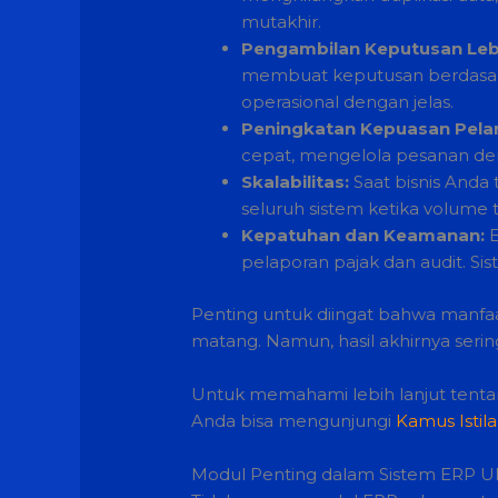
mutakhir.
Pengambilan Keputusan Lebi
membuat keputusan berdasarkan
operasional dengan jelas.
Peningkatan Kepuasan Pela
cepat, mengelola pesanan den
Skalabilitas:
Saat bisnis Anda
seluruh sistem ketika volume 
Kepatuhan dan Keamanan:
E
pelaporan pajak dan audit. S
Penting untuk diingat bahwa manfa
matang. Namun, hasil akhirnya serin
Untuk memahami lebih lanjut tentang 
Anda bisa mengunjungi
Kamus Istila
Modul Penting dalam Sistem ERP