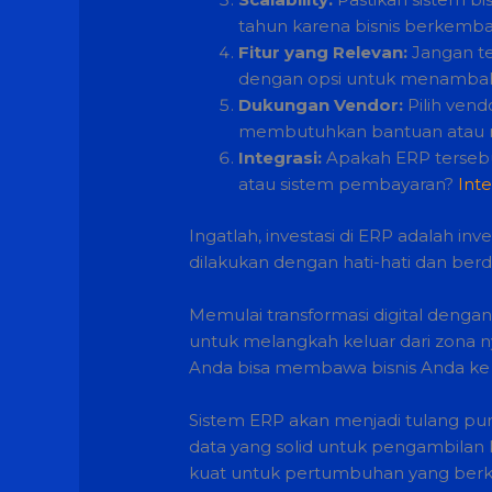
tahun karena bisnis berkemb
Fitur yang Relevan:
Jangan te
dengan opsi untuk menambahk
Dukungan Vendor:
Pilih vend
membutuhkan bantuan atau m
Integrasi:
Apakah ERP tersebut
atau sistem pembayaran?
Inte
Ingatlah, investasi di ERP adalah i
dilakukan dengan hati-hati dan berd
Memulai transformasi digital denga
untuk melangkah keluar dari zona 
Anda bisa membawa bisnis Anda ke l
Sistem ERP akan menjadi tulang pung
data yang solid untuk pengambilan
kuat untuk pertumbuhan yang berke