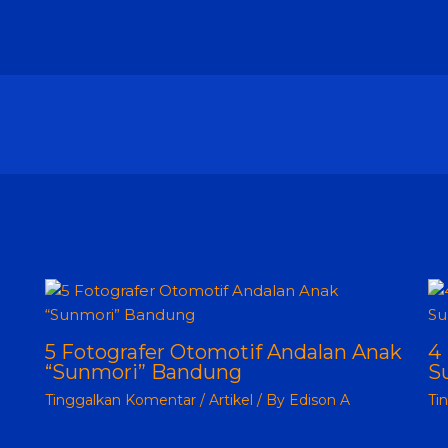
5 Fotografer Otomotif Andalan Anak
4
“Sunmori” Bandung
S
Tinggalkan Komentar
/
Artikel
/ By
Edison A
Ti