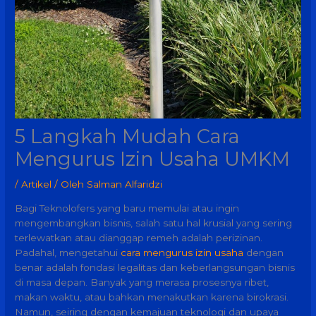
5 Langkah Mudah Cara
Mengurus Izin Usaha UMKM
/
Artikel
/ Oleh
Salman Alfaridzi
Bagi Teknolofers yang baru memulai atau ingin
mengembangkan bisnis, salah satu hal krusial yang sering
terlewatkan atau dianggap remeh adalah perizinan.
Padahal, mengetahui
cara mengurus izin usaha
dengan
benar adalah fondasi legalitas dan keberlangsungan bisnis
di masa depan. Banyak yang merasa prosesnya ribet,
makan waktu, atau bahkan menakutkan karena birokrasi.
Namun, seiring dengan kemajuan teknologi dan upaya