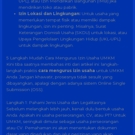
UPL), atau Izin Mendirikan Bangunan (IMB) jika
mendirikan toko atau pabrik.
Izin Lokasi dan Lingkungan:
Untuk usaha yang
memerlukan tempat fisik atau memiliki dampak
lingkungan, izin ini penting. Misalnya, Surat
Keterangan Domisili Usaha (SKDU) untuk lokasi, atau
Upaya Pengelolaan Lingkungan Hidup (UKL-UPL)
untuk dampak lingkungan.
5 Langkah Mudah Cara Mengurus Izin Usaha UMKM
Kini tiba saatnya membahas inti dari artikel ini: langkah-
langkah praktis
cara mengurus izin usaha
untuk UMKM
Anda. Jangan khawatir, prosesnya tidak sesulit yang
dibayangkan, apalagi dengan adanya sistem Online Single
Submission (OSS).
Langkah 1: Pahami Jenis Usaha dan Legalitasnya
Sebelum melangkah lebih jauh, kenali dulu bentuk usaha
Anda. Apakah ini usaha perseorangan, CV, atau PT? Untuk
UMKM, seringkali dimulai sebagai usaha perseorangan
atau CV. Pemahaman ini akan menentukan dokumen
dasar yang diperlukan dan jalur perizinan yang akan