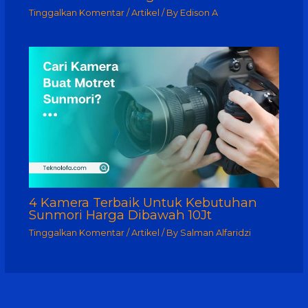
Tinggalkan Komentar
/
Artikel
/ By
Edison A
4 Kamera Terbaik Untuk Kebutuhan
Sunmori Harga Dibawah 10Jt
Tinggalkan Komentar
/
Artikel
/ By
Salman Alfaridzi