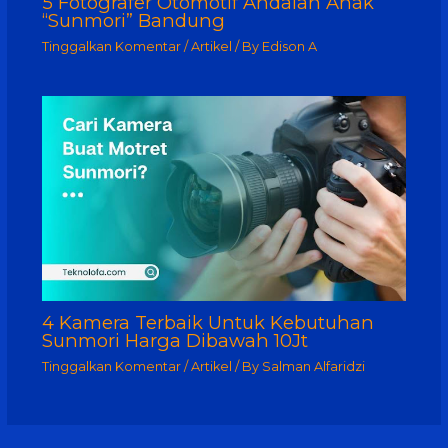
5 Fotografer Otomotif Andalan Anak
“Sunmori” Bandung
Tinggalkan Komentar
/
Artikel
/ By
Edison A
4 Kamera Terbaik Untuk Kebutuhan
Sunmori Harga Dibawah 10Jt
Tinggalkan Komentar
/
Artikel
/ By
Salman Alfaridzi