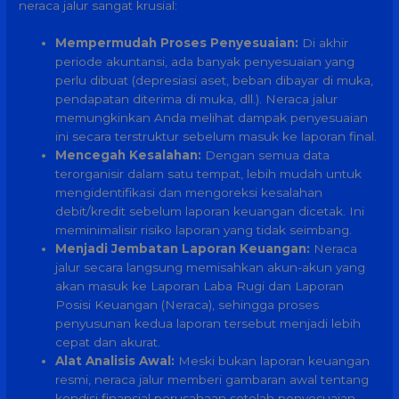
neraca jalur sangat krusial:
Mempermudah Proses Penyesuaian:
Di akhir
periode akuntansi, ada banyak penyesuaian yang
perlu dibuat (depresiasi aset, beban dibayar di muka,
pendapatan diterima di muka, dll.). Neraca jalur
memungkinkan Anda melihat dampak penyesuaian
ini secara terstruktur sebelum masuk ke laporan final.
Mencegah Kesalahan:
Dengan semua data
terorganisir dalam satu tempat, lebih mudah untuk
mengidentifikasi dan mengoreksi kesalahan
debit/kredit sebelum laporan keuangan dicetak. Ini
meminimalisir risiko laporan yang tidak seimbang.
Menjadi Jembatan Laporan Keuangan:
Neraca
jalur secara langsung memisahkan akun-akun yang
akan masuk ke Laporan Laba Rugi dan Laporan
Posisi Keuangan (Neraca), sehingga proses
penyusunan kedua laporan tersebut menjadi lebih
cepat dan akurat.
Alat Analisis Awal:
Meski bukan laporan keuangan
resmi, neraca jalur memberi gambaran awal tentang
kondisi finansial perusahaan setelah penyesuaian,