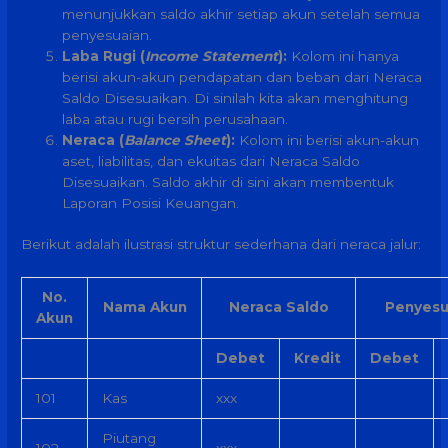
menunjukkan saldo akhir setiap akun setelah semua
penyesuaian.
Laba Rugi (
Income Statement
):
Kolom ini hanya
berisi akun-akun pendapatan dan beban dari Neraca
Saldo Disesuaikan. Di sinilah kita akan menghitung
laba atau rugi bersih perusahaan.
Neraca (
Balance Sheet
):
Kolom ini berisi akun-akun
aset, liabilitas, dan ekuitas dari Neraca Saldo
Disesuaikan. Saldo akhir di sini akan membentuk
Laporan Posisi Keuangan.
Berikut adalah ilustrasi struktur sederhana dari neraca jalur:
No.
Nama Akun
Neraca Saldo
Penyesu
Akun
Debet
Kredit
Debet
101
Kas
xxx
Piutang