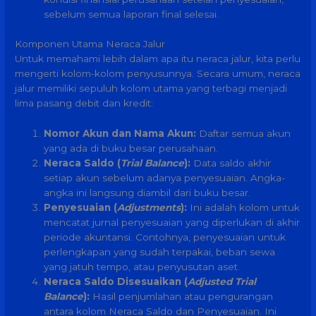
sebelum semua laporan final selesai.
Komponen Utama Neraca Jalur
Untuk memahami lebih dalam apa itu neraca jalur, kita perlu
mengerti kolom-kolom penyusunnya. Secara umum, neraca
jalur memiliki sepuluh kolom utama yang terbagi menjadi
lima pasang debit dan kredit:
Nomor Akun dan Nama Akun:
Daftar semua akun
yang ada di buku besar perusahaan.
Neraca Saldo (
Trial Balance
):
Data saldo akhir
setiap akun sebelum adanya penyesuaian. Angka-
angka ini langsung diambil dari buku besar.
Penyesuaian (
Adjustments
):
Ini adalah kolom untuk
mencatat jurnal penyesuaian yang diperlukan di akhir
periode akuntansi. Contohnya, penyesuaian untuk
perlengkapan yang sudah terpakai, beban sewa
yang jatuh tempo, atau penyusutan aset.
Neraca Saldo Disesuaikan (
Adjusted Trial
Balance
):
Hasil penjumlahan atau pengurangan
antara kolom Neraca Saldo dan Penyesuaian. Ini