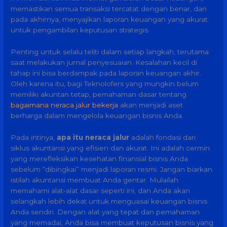
memastikan semua transaksi tercatat dengan benar, dan
pada akhirnya, menyajikan laporan keuangan yang akurat
untuk pengambilan keputusan strategis.
Penting untuk selalu teliti dalam setiap langkah, terutama
saat melakukan jurnal penyesuaian. Kesalahan kecil di
tahap ini bisa berdampak pada laporan keuangan akhir.
Oleh karena itu, bagi Teknolofers yang mungkin belum
memiliki akuntan tetap, pemahaman dasar tentang
bagaimana neraca jalur bekerja
akan menjadi aset
berharga dalam mengelola keuangan bisnis Anda.
Pada intinya,
apa itu neraca jalur
adalah fondasi dari
siklus akuntansi yang efisien dan akurat. Ini adalah cermin
yang merefleksikan kesehatan finansial bisnis Anda
sebelum “dibingkai” menjadi laporan resmi. Jangan biarkan
istilah akuntansi membuat Anda gentar. Mulailah
memahami alat-alat dasar seperti ini, dan Anda akan
selangkah lebih dekat untuk menguasai keuangan bisnis
Anda sendiri. Dengan alat yang tepat dan pemahaman
yang memadai, Anda bisa membuat keputusan bisnis yang